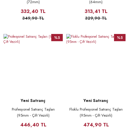
(72mm)
(64mm)
332,40 TL
313,41 TL
349,90 TL
329,90 TL
%5
%5
Yeni Satranç
Yeni Satranç
Profesyonel Satranç Taşları
Floklu Profesyonel Satranç Taşları
(95mm - Çift Vezirli)
(95mm - Çift Vezirli)
446,40 TL
474,90 TL