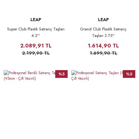
LEAP
LEAP
Super Club Plastik Satranç Taşları
Grand Club Plastik Satranç
4.2''
Taşları 3.75''
2.089,91 TL
1.614,90 TL
2.199,90 TL
1.699,90 TL
%5
%5