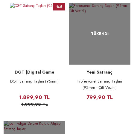
%5
TÜKENDİ
DGT (Digital Game
Yeni Satranç
Technology)
DGT Satranç Taşları (95mm)
Profesyonel Satranç Taşları
(92mm - Çift Vezirli)
1.899,90 TL
799,90 TL
1.999,90 TL