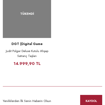
TÜKENDİ
DGT (Digital Game
Technology)
Judit Polgar Deluxe Kutulu Ahşap
Satranç Taşları
14.999,90 TL
KAYDOL