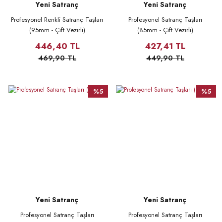
Yeni Satranç
Yeni Satranç
Profesyonel Renkli Satranç Taşları
Profesyonel Satranç Taşları
(95mm - Çift Vezirli)
(85mm - Çift Vezirli)
446,40 TL
427,41 TL
469,90 TL
449,90 TL
%5
%5
Yeni Satranç
Yeni Satranç
Profesyonel Satranç Taşları
Profesyonel Satranç Taşları