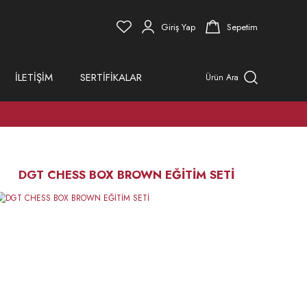
Giriş Yap
Sepetim
İLETİŞİM
SERTİFİKALAR
Ürün Ara
DGT CHESS BOX BROWN EĞİTİM SETİ