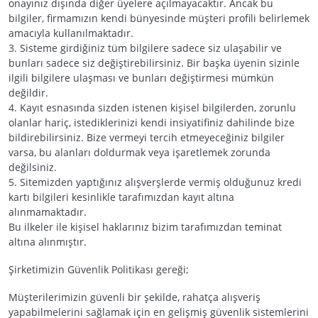
onayınız dışında diğer üyelere açılmayacaktır. Ancak bu
bilgiler, firmamızın kendi bünyesinde müşteri profili belirlemek
amacıyla kullanılmaktadır.
3. Sisteme girdiğiniz tüm bilgilere sadece siz ulaşabilir ve
bunları sadece siz değiştirebilirsiniz. Bir başka üyenin sizinle
ilgili bilgilere ulaşması ve bunları değiştirmesi mümkün
değildir.
4. Kayıt esnasında sizden istenen kişisel bilgilerden, zorunlu
olanlar hariç, istediklerinizi kendi insiyatifiniz dahilinde bize
bildirebilirsiniz. Bize vermeyi tercih etmeyeceğiniz bilgiler
varsa, bu alanları doldurmak veya işaretlemek zorunda
değilsiniz.
5. Sitemizden yaptığınız alışverşlerde vermiş olduğunuz kredi
kartı bilgileri kesinlikle tarafımızdan kayıt altına
alınmamaktadır.
Bu ilkeler ile kişisel haklarınız bizim tarafımızdan teminat
altına alınmıştır.
Şirketimizin Güvenlik Politikası gereği;
Müşterilerimizin güvenli bir şekilde, rahatça alışveriş
yapabilmelerini sağlamak için en gelişmiş güvenlik sistemlerini