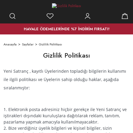
HAVALE ÖDEMELERİNDE %7 İNDİRİM FIRSATI!
Anasayfa
Sayfalar
Gizlilik Politikası
Gizlilik Politikası
Yeni Satranç , kayıtlı Üyelerinden topladığı bilgilerin kullanımı
ile ilgili politikası ve Üyelerin sahip olduğu haklar, aşağıda
sıralanmıştır:
1. Elektronik posta adresiniz hiçbir gerekçe ile Yeni Satranç ve
iştirakleri dışındaki kuruluşlara dağıtılarak reklam, tanıtım,
pazarlama yapmak amacıyla kullanılmayacaktır.
2. Bize verdiğiniz üyelik bilgileri ve kişisel bilgiler, sizin