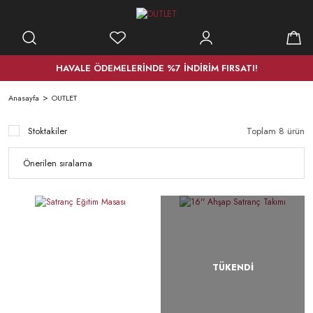
HAVALE ÖDEMELERİNDE %7 İNDİRİM FIRSATI!
Anasayfa
OUTLET
Stoktakiler
Toplam 8 ürün
TÜKENDİ