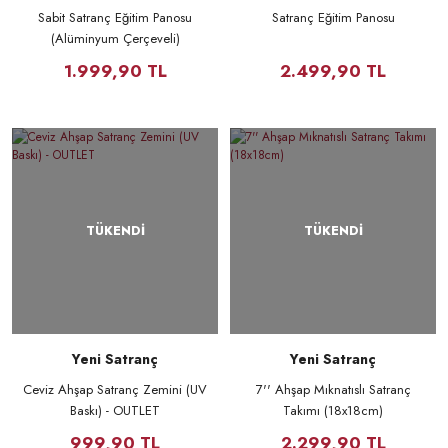
Sabit Satranç Eğitim Panosu
Satranç Eğitim Panosu
(Alüminyum Çerçeveli)
1.999,90 TL
2.499,90 TL
TÜKENDİ
TÜKENDİ
Yeni Satranç
Yeni Satranç
Ceviz Ahşap Satranç Zemini (UV
7'' Ahşap Mıknatıslı Satranç
Baskı) - OUTLET
Takımı (18x18cm)
999,90 TL
2.299,90 TL