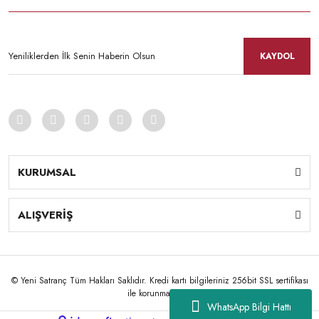
KAYDOL
KURUMSAL
ALIŞVERİŞ
© Yeni Satranç Tüm Hakları Saklıdır. Kredi kartı bilgileriniz 256bit SSL sertifikası
ile korunmaktadır.
WhatsApp Bilgi Hattı