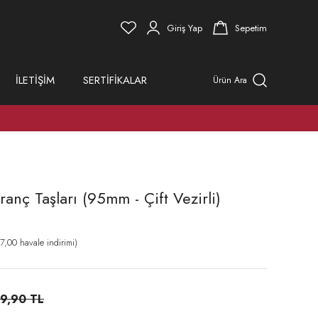
Giriş Yap
Sepetim
İLETİŞİM
SERTİFİKALAR
Ürün Ara
ranç Taşları (95mm - Çift Vezirli)
,00 havale indirimi)
9,90 TL