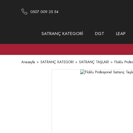
0507 009 35 54
SATRANÇ KATEGORİ
DGT
LEAP
Anasayfa
SATRANÇ KATEGORİ
SATRANÇ TAŞLARI
Floklu Profe