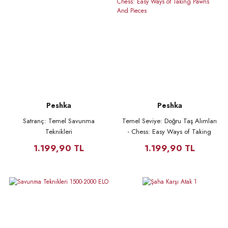
Peshka
Peshka
Satranç: Temel Savunma
Temel Seviye: Doğru Taş Alımları
Teknikleri
- Chess: Easy Ways of Taking
Pawns And Pieces
1.199,90 TL
1.199,90 TL