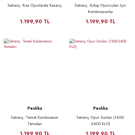
Satranç: Kısa Oyunlarda Kazanç
Satranç: Kulüp Oyuncuları İçin
Kombinezonlar
1.199,90 TL
1.199,90 TL
Peshka
Peshka
Satranç: Temel Kombinezon
Satranç Oyun Sonları (1600-
Temaları
2400 ELO)
1.199,90 TL
1.199,90 TL