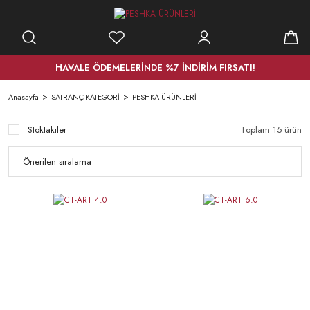
HAVALE ÖDEMELERİNDE %7 İNDİRİM FIRSATI!
Anasayfa
SATRANÇ KATEGORİ
PESHKA ÜRÜNLERİ
Stoktakiler
Toplam 15 ürün