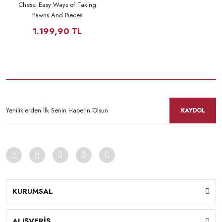
Chess: Easy Ways of Taking
Pawns And Pieces
1.199,90 TL
KAYDOL
KURUMSAL
ALIŞVERİŞ