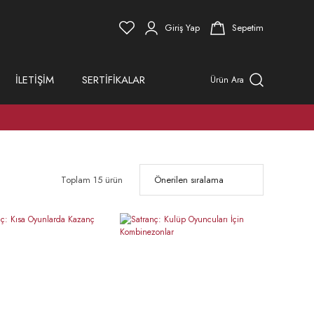
Giriş Yap
Sepetim
İLETİŞİM
SERTİFİKALAR
Ürün Ara
Toplam 15 ürün