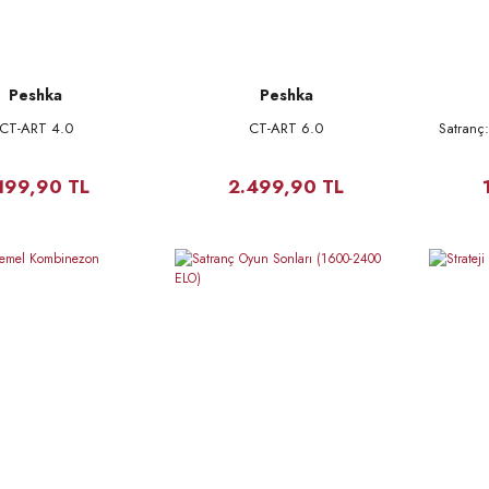
Peshka
Peshka
CT-ART 4.0
CT-ART 6.0
Satranç
.199,90 TL
2.499,90 TL