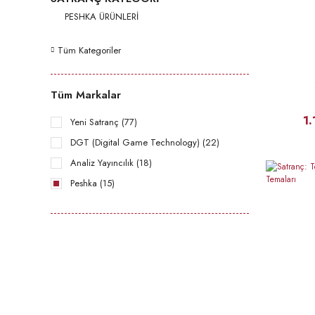
PESHKA ÜRÜNLERİ
Tüm Kategoriler
Tüm Markalar
1
Yeni Satranç (77)
DGT (Digital Game Technology) (22)
Analiz Yayıncılık (18)
Peshka (15)
Ferrer (6)
LEAP (4)