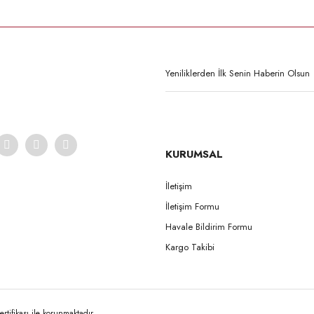
KURUMSAL
İletişim
İletişim Formu
Havale Bildirim Formu
Kargo Takibi
rtifikası ile korunmaktadır.