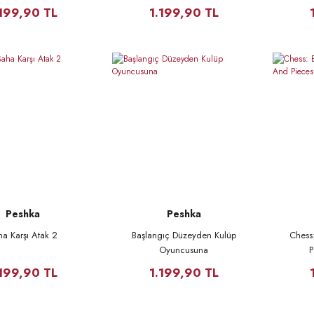
Taking Pawns And Pieces
.199,90 TL
1.199,90 TL
Peshka
Peshka
ha Karşı Atak 2
Başlangıç Düzeyden Kulüp
Chess
Oyuncusuna
P
.199,90 TL
1.199,90 TL