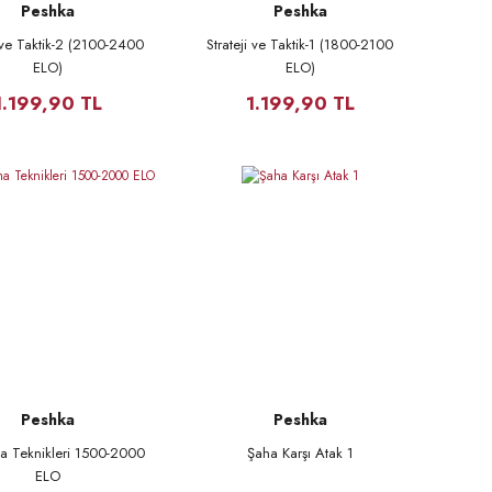
Peshka
Peshka
i ve Taktik-2 (2100-2400
Strateji ve Taktik-1 (1800-2100
ELO)
ELO)
1.199,90 TL
1.199,90 TL
Peshka
Peshka
 Teknikleri 1500-2000
Şaha Karşı Atak 1
ELO