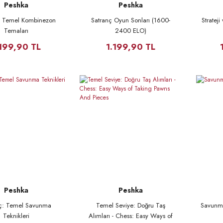
Peshka
Peshka
: Temel Kombinezon
Satranç Oyun Sonları (1600-
Stratej
Temaları
2400 ELO)
.199,90 TL
1.199,90 TL
Peshka
Peshka
nç: Temel Savunma
Temel Seviye: Doğru Taş
Savunma
Teknikleri
Alımları - Chess: Easy Ways of