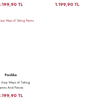
1.199,90 TL
1.199,90 TL
Peshka
: Easy Ways of Taking
awns And Pieces
1.199,90 TL