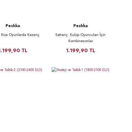
Peshka
Peshka
: Kısa Oyunlarda Kazanç
Satranç: Kulüp Oyuncuları İçin
Kombinezonlar
1.199,90 TL
1.199,90 TL