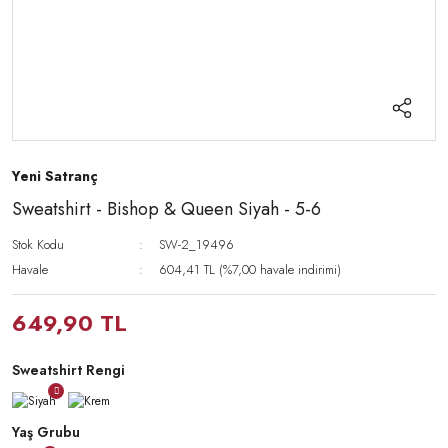
Yeni Satranç
Sweatshirt - Bishop & Queen Siyah - 5-6
Stok Kodu
SW-2_19496
Havale
604,41 TL (%7,00 havale indirimi)
649,90 TL
Sweatshirt Rengi
Yaş Grubu