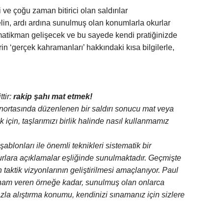
 ve çoğu zaman bitirici olan saldırılar
yelin, ardı ardına sunulmuş olan konumlarla okurlar
tomatikman gelişecek ve bu sayede kendi pratiğinizde
 ‘gerçek kahramanları’ hakkındaki kısa bilgilerle,
tir:
rakip şahı mat etmek!
unortasında düzenlenen bir saldırı sonucu mat veya
n, taşlarımızı birlik halinde nasıl kullanmamız
ablonları ile önemli teknikleri sistematik bir
okurlara açıklamalar eşliğinde sunulmaktadır. Geçmişte
aktik vizyonlarının geliştirilmesi amaçlanıyor. Paul
am veren örneğe kadar, sunulmuş olan onlarca
la alıştırma konumu, kendinizi sınamanız için sizlere