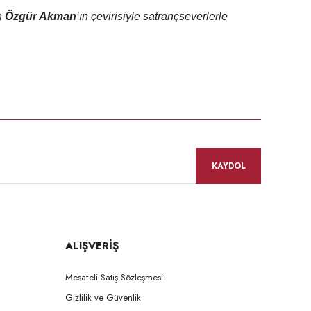
n
Özgür Akman
’ın çevirisiyle satrançseverlerle
KAYDOL
ALIŞVERİŞ
Mesafeli Satış Sözleşmesi
Gizlilik ve Güvenlik