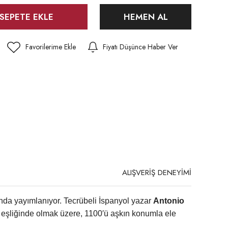
SEPETE EKLE
HEMEN AL
Fiyatı Düşünce Haber Ver
ALIŞVERİŞ DENEYİMİ
da yayımlanıyor. Tecrübeli İspanyol yazar
Antonio
ar eşliğinde olmak üzere, 1100′ü aşkın konumla ele