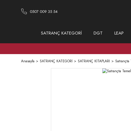
0507 009 35 54
SATRANÇ KATEGORİ
DGT
LEAP
Anasayfa
SATRANÇ KATEGORİ
SATRANÇ KİTAPLARI
Satrançta 