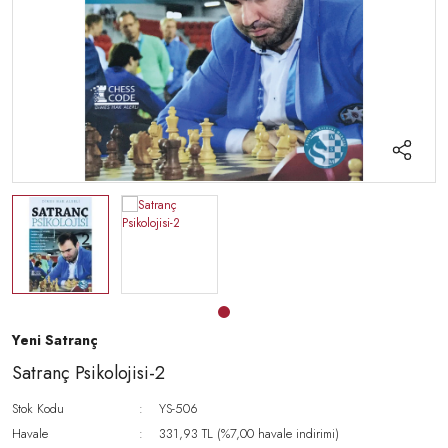
PESHKA ÜRÜNLERİ
Yeni Satranç
Satranç Psikolojisi-2
Stok Kodu
YS-506
Havale
331,93 TL (%7,00 havale indirimi)