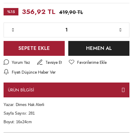
356,92 TL
%15
419,90 TL
SEPETE EKLE
HEMEN AL
Yorum Yaz
Tavsiye Et
Fiyatı Düşünce Haber Ver
ÜRÜN BİLGİSİ
Yazar: Dimes Hak Alerli
Sayfa Sayısı: 281
Boyut: 16x24cm