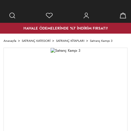
HAVALE ÖDEMELERİNDE %7 İNDİRİM FIRSATI!
Anasayfa
SATRANÇ KATEGORİ
SATRANÇ KİTAPLARI
Satranç Kampı 3