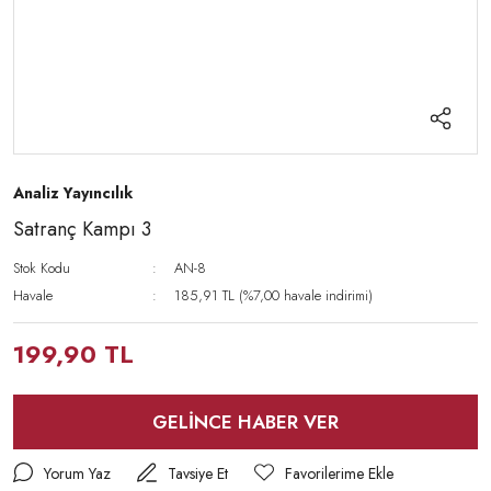
Analiz Yayıncılık
Satranç Kampı 3
Stok Kodu
AN-8
Havale
185,91 TL (%7,00 havale indirimi)
199,90 TL
GELİNCE HABER VER
Yorum Yaz
Tavsiye Et