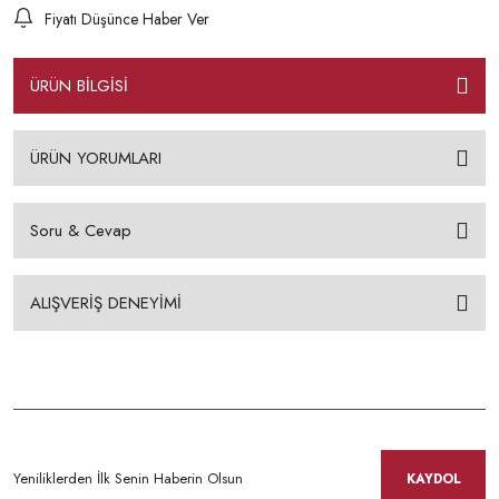
Fiyatı Düşünce Haber Ver
ÜRÜN BİLGİSİ
ÜRÜN YORUMLARI
Soru & Cevap
ALIŞVERİŞ DENEYİMİ
KAYDOL