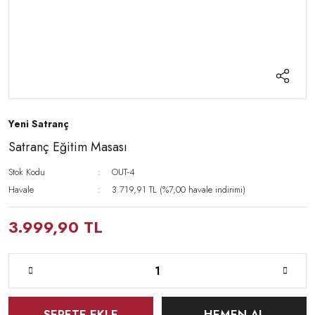
Yeni Satranç
Satranç Eğitim Masası
Stok Kodu
OUT-4
Havale
3.719,91 TL (%7,00 havale indirimi)
3.999,90 TL
SEPETE EKLE
HEMEN AL