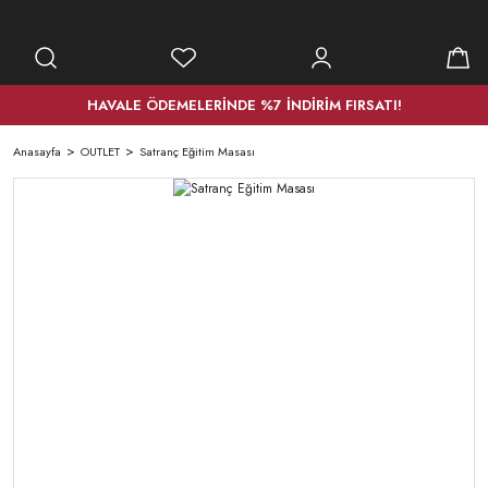
HAVALE ÖDEMELERİNDE %7 İNDİRİM FIRSATI!
Anasayfa
OUTLET
Satranç Eğitim Masası