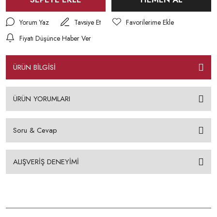
Yorum Yaz
Tavsiye Et
Fiyatı Düşünce Haber Ver
ÜRÜN BİLGİSİ
ÜRÜN YORUMLARI
Soru & Cevap
ALIŞVERİŞ DENEYİMİ