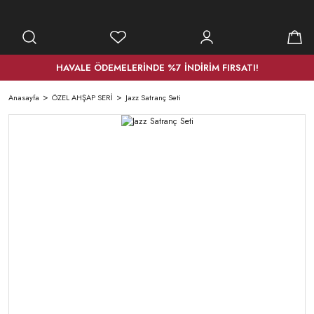
HAVALE ÖDEMELERİNDE %7 İNDİRİM FIRSATI!
Anasayfa
ÖZEL AHŞAP SERİ
Jazz Satranç Seti