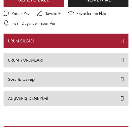
Yorum Yaz
Tavsiye Et
Fiyatı Düşünce Haber Ver
ÜRÜN BİLGİSİ
ÜRÜN YORUMLARI
Soru & Cevap
ALIŞVERİŞ DENEYİMİ