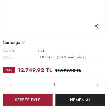
Carneige 4''
Stok Kodu
CR-1
Havale
11.857,42 TL (%7,00 havale indirimi)
12.749,92 TL
%15
14.999,90 TL
SEPETE EKLE
HEMEN AL