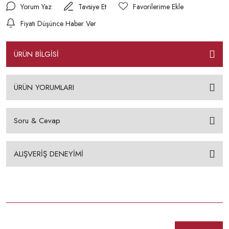
Yorum Yaz
Tavsiye Et
Fiyatı Düşünce Haber Ver
ÜRÜN BİLGİSİ
ÜRÜN YORUMLARI
Soru & Cevap
ALIŞVERİŞ DENEYİMİ