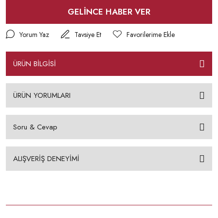
GELİNCE HABER VER
Yorum Yaz
Tavsiye Et
ÜRÜN BİLGİSİ
ÜRÜN YORUMLARI
Soru & Cevap
ALIŞVERİŞ DENEYİMİ