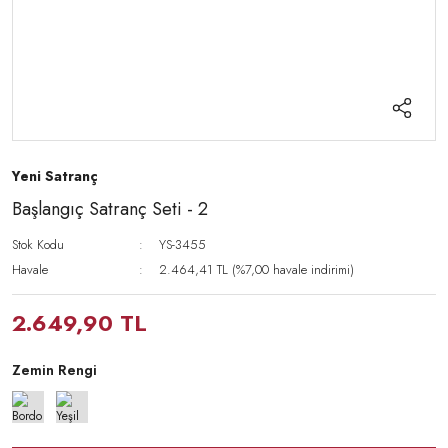
Yeni Satranç
Başlangıç Satranç Seti - 2
Stok Kodu
YS-3455
Havale
2.464,41 TL (%7,00 havale indirimi)
2.649,90 TL
Zemin Rengi