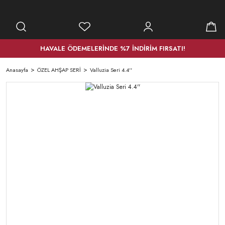
HAVALE ÖDEMELERİNDE %7 İNDİRİM FIRSATI!
Anasayfa
ÖZEL AHŞAP SERİ
Valluzia Seri 4.4''