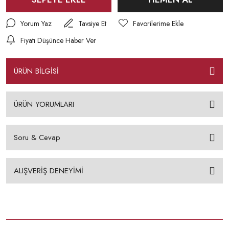
Yorum Yaz
Tavsiye Et
Fiyatı Düşünce Haber Ver
ÜRÜN BİLGİSİ
ÜRÜN YORUMLARI
Soru & Cevap
ALIŞVERİŞ DENEYİMİ