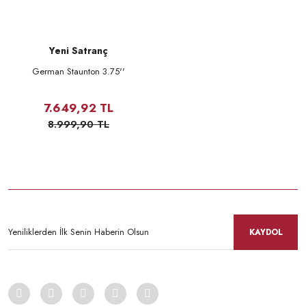
Yeni Satranç
German Staunton 3.75''
7.649,92 TL
8.999,90 TL
KAYDOL