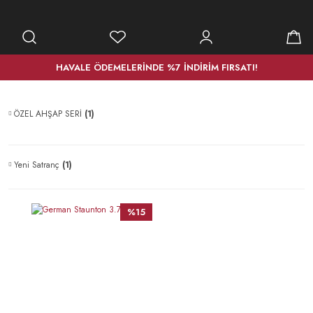
HAVALE ÖDEMELERİNDE %7 İNDİRİM FIRSATI!
ÖZEL AHŞAP SERİ
(1)
Yeni Satranç
(1)
%15