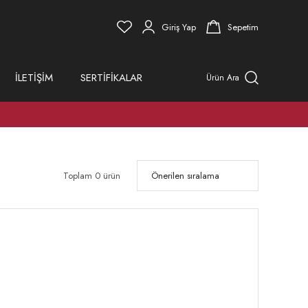
Giriş Yap
Sepetim
İLETİŞİM
SERTİFİKALAR
Ürün Ara
Toplam 0 ürün